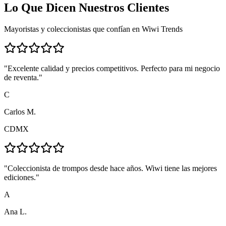
Lo Que Dicen
Nuestros Clientes
Mayoristas y coleccionistas que confían en Wiwi Trends
"
Excelente calidad y precios competitivos. Perfecto para mi negocio
de reventa.
"
C
Carlos M.
CDMX
"
Coleccionista de trompos desde hace años. Wiwi tiene las mejores
ediciones.
"
A
Ana L.