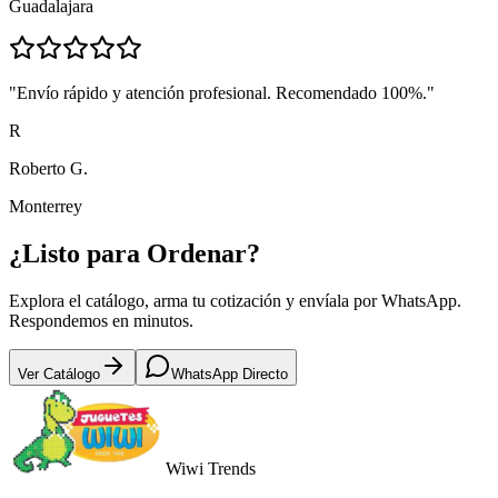
Guadalajara
"
Envío rápido y atención profesional. Recomendado 100%.
"
R
Roberto G.
Monterrey
¿Listo para
Ordenar?
Explora el catálogo, arma tu cotización y envíala por WhatsApp.
Respondemos en minutos.
Ver Catálogo
WhatsApp Directo
Wiwi
Trends