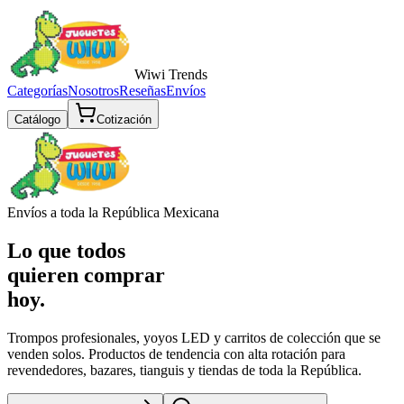
Wiwi
Trends
Categorías
Nosotros
Reseñas
Envíos
Catálogo
Cotización
Envíos a toda la República Mexicana
Lo que todos
quieren comprar
hoy.
Trompos profesionales, yoyos LED y carritos de colección que se
venden solos. Productos de tendencia con alta rotación para
revendedores, bazares, tianguis y tiendas de toda la República.