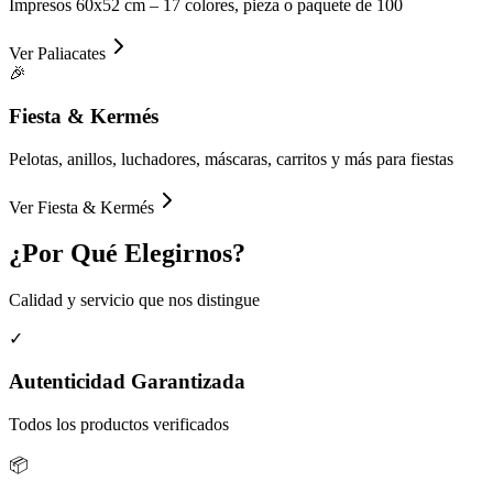
Impresos 60x52 cm – 17 colores, pieza o paquete de 100
Ver
Paliacates
🎉
Fiesta & Kermés
Pelotas, anillos, luchadores, máscaras, carritos y más para fiestas
Ver
Fiesta & Kermés
¿Por Qué
Elegirnos?
Calidad y servicio que nos distingue
✓
Autenticidad Garantizada
Todos los productos verificados
📦