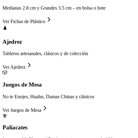
Medianas 2.8 cm y Grandes 3.5 cm – en bolsa o bote
Ver
Fichas de Plástico
♟️
Ajedrez
Tableros artesanales, clásicos y de colección
Ver
Ajedrez
🎲
Juegos de Mesa
No te Enojes, Huahu, Damas Chinas y clásicos
Ver
Juegos de Mesa
🧣
Paliacates