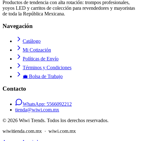
Productos de tendencia con alta rotación: trompos profesionales,
yoyos LED y carritos de colección para revendedores y mayoristas
de toda la República Mexicana.
Navegación
Catálogo
Mi Cotización
Políticas de Envío
Términos y Condiciones
💼 Bolsa de Trabajo
Contacto
WhatsApp:
5566092212
tienda@wiwi.com.mx
© 2026 Wiwi Trends. Todos los derechos reservados.
wiwitienda.com.mx · wiwi.com.mx