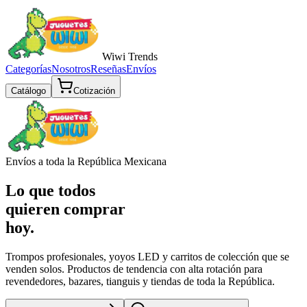
Wiwi
Trends
Categorías
Nosotros
Reseñas
Envíos
Catálogo
Cotización
Envíos a toda la República Mexicana
Lo que todos
quieren comprar
hoy.
Trompos profesionales, yoyos LED y carritos de colección que se
venden solos. Productos de tendencia con alta rotación para
revendedores, bazares, tianguis y tiendas de toda la República.