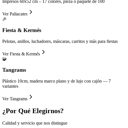
Impresos 60x52 cm – 17 colores, pieza o paquete de 100
Ver
Paliacates
🎉
Fiesta & Kermés
Pelotas, anillos, luchadores, máscaras, carritos y más para fiestas
Ver
Fiesta & Kermés
🧩
Tangrams
Plástico 10cm, madera marco plano y de lujo con cajón — 7
variantes
Ver
Tangrams
¿Por Qué
Elegirnos?
Calidad y servicio que nos distingue