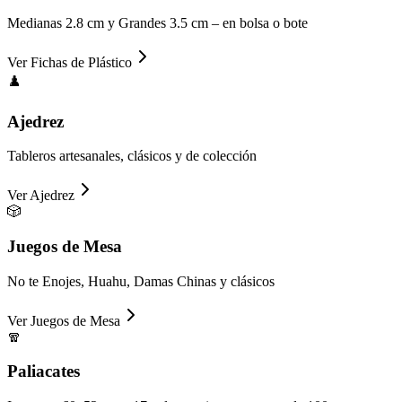
Medianas 2.8 cm y Grandes 3.5 cm – en bolsa o bote
Ver
Fichas de Plástico
♟️
Ajedrez
Tableros artesanales, clásicos y de colección
Ver
Ajedrez
🎲
Juegos de Mesa
No te Enojes, Huahu, Damas Chinas y clásicos
Ver
Juegos de Mesa
🧣
Paliacates