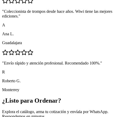
"
Coleccionista de trompos desde hace años. Wiwi tiene las mejores
ediciones.
"
A
Ana L.
Guadalajara
"
Envío rápido y atención profesional. Recomendado 100%.
"
R
Roberto G.
Monterrey
¿Listo para
Ordenar?
Explora el catálogo, arma tu cotización y envíala por WhatsApp.
Respondemos en minutos.