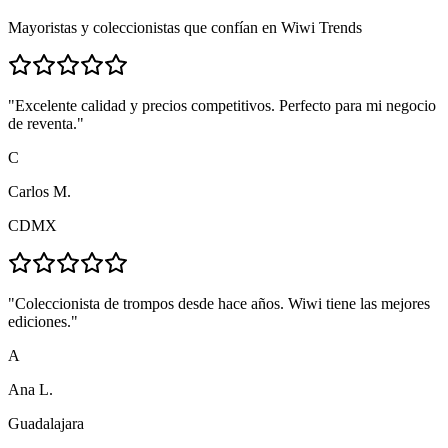
Mayoristas y coleccionistas que confían en Wiwi Trends
"
Excelente calidad y precios competitivos. Perfecto para mi negocio
de reventa.
"
C
Carlos M.
CDMX
"
Coleccionista de trompos desde hace años. Wiwi tiene las mejores
ediciones.
"
A
Ana L.
Guadalajara