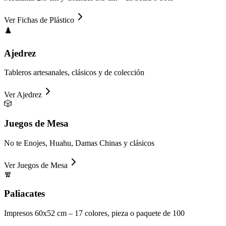
Ver
Fichas de Plástico
♟️
Ajedrez
Tableros artesanales, clásicos y de colección
Ver
Ajedrez
🎲
Juegos de Mesa
No te Enojes, Huahu, Damas Chinas y clásicos
Ver
Juegos de Mesa
🧣
Paliacates
Impresos 60x52 cm – 17 colores, pieza o paquete de 100