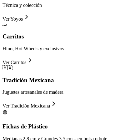
Técnica y colección
Ver
Yoyos
🚗
Carritos
Hino, Hot Wheels y exclusivos
Ver
Carritos
🇲🇽
Tradición Mexicana
Juguetes artesanales de madera
Ver
Tradición Mexicana
🟡
Fichas de Plástico
Medianas 2.8 cm y Grandes 3.5 cm – en bolsa o bote