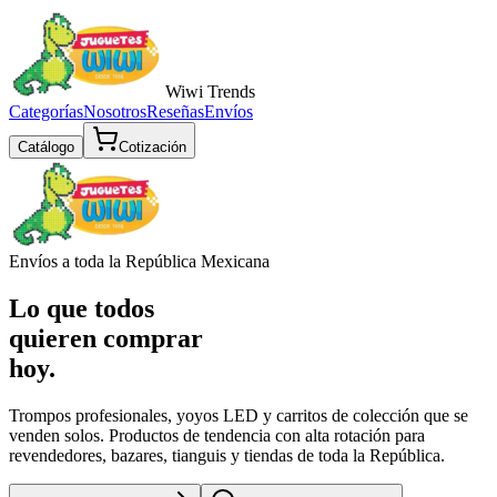
Wiwi
Trends
Categorías
Nosotros
Reseñas
Envíos
Catálogo
Cotización
Envíos a toda la República Mexicana
Lo que todos
quieren comprar
hoy.
Trompos profesionales, yoyos LED y carritos de colección que se
venden solos. Productos de tendencia con alta rotación para
revendedores, bazares, tianguis y tiendas de toda la República.