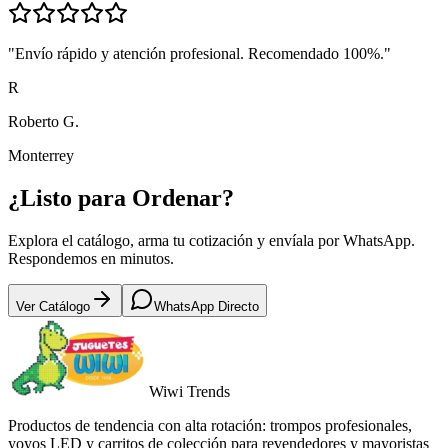
"
Envío rápido y atención profesional. Recomendado 100%.
"
R
Roberto G.
Monterrey
¿Listo para
Ordenar?
Explora el catálogo, arma tu cotización y envíala por WhatsApp.
Respondemos en minutos.
Ver Catálogo
WhatsApp Directo
Wiwi
Trends
Productos de tendencia con alta rotación: trompos profesionales,
yoyos LED y carritos de colección para revendedores y mayoristas