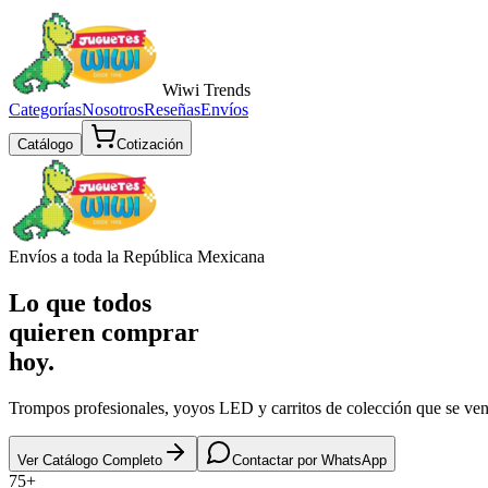
Wiwi
Trends
Categorías
Nosotros
Reseñas
Envíos
Catálogo
Cotización
Envíos a toda la República Mexicana
Lo que todos
quieren comprar
hoy.
Trompos profesionales, yoyos LED y carritos de colección que se vende
Ver Catálogo Completo
Contactar por WhatsApp
75+