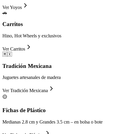
Ver
Yoyos
🚗
Carritos
Hino, Hot Wheels y exclusivos
Ver
Carritos
🇲🇽
Tradición Mexicana
Juguetes artesanales de madera
Ver
Tradición Mexicana
🟡
Fichas de Plástico
Medianas 2.8 cm y Grandes 3.5 cm – en bolsa o bote