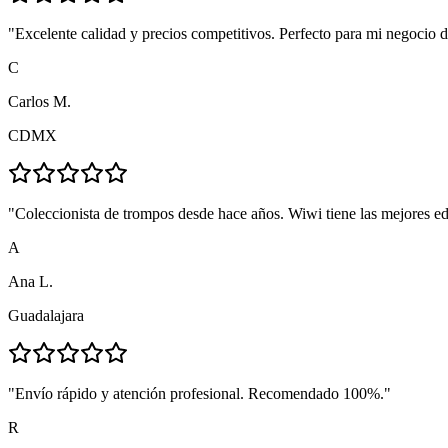
"
Excelente calidad y precios competitivos. Perfecto para mi negocio d
C
Carlos M.
CDMX
"
Coleccionista de trompos desde hace años. Wiwi tiene las mejores ed
A
Ana L.
Guadalajara
"
Envío rápido y atención profesional. Recomendado 100%.
"
R