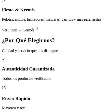
🎉
Fiesta & Kermés
Pelotas, anillos, luchadores, máscaras, carritos y más para fiestas
Ver
Fiesta & Kermés
¿Por Qué
Elegirnos?
Calidad y servicio que nos distingue
✓
Autenticidad Garantizada
Todos los productos verificados
📦
Envío Rápido
Mayoreo y retail