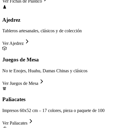
Ver
Fichas de Plástico
♟️
Ajedrez
Tableros artesanales, clásicos y de colección
Ver
Ajedrez
🎲
Juegos de Mesa
No te Enojes, Huahu, Damas Chinas y clásicos
Ver
Juegos de Mesa
🧣
Paliacates
Impresos 60x52 cm – 17 colores, pieza o paquete de 100
Ver
Paliacates