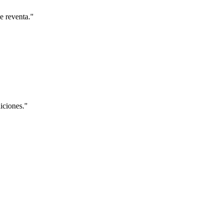
e reventa.
"
iciones.
"