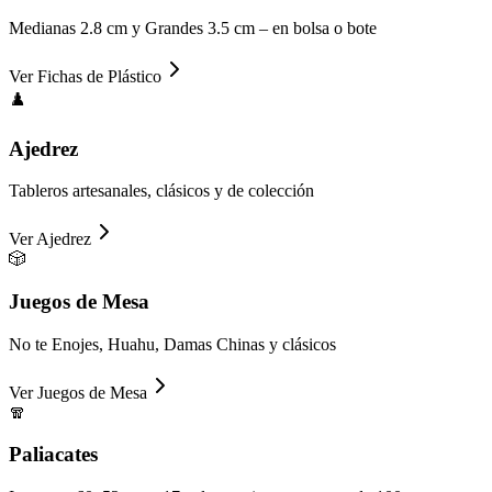
Medianas 2.8 cm y Grandes 3.5 cm – en bolsa o bote
Ver
Fichas de Plástico
♟️
Ajedrez
Tableros artesanales, clásicos y de colección
Ver
Ajedrez
🎲
Juegos de Mesa
No te Enojes, Huahu, Damas Chinas y clásicos
Ver
Juegos de Mesa
🧣
Paliacates