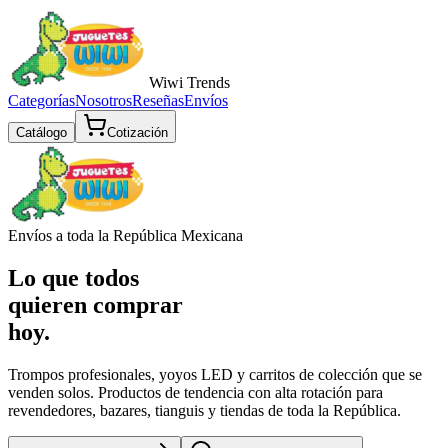
Wiwi
Trends
Categorías
Nosotros
Reseñas
Envíos
Catálogo
Cotización
Envíos a toda la República Mexicana
Lo que todos
quieren comprar
hoy.
Trompos profesionales, yoyos LED y carritos de colección que se
venden solos. Productos de tendencia con alta rotación para
revendedores, bazares, tianguis y tiendas de toda la República.