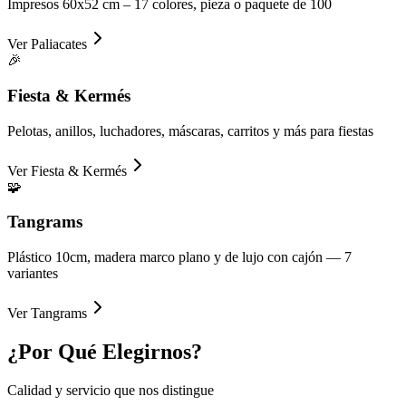
Impresos 60x52 cm – 17 colores, pieza o paquete de 100
Ver
Paliacates
🎉
Fiesta & Kermés
Pelotas, anillos, luchadores, máscaras, carritos y más para fiestas
Ver
Fiesta & Kermés
🧩
Tangrams
Plástico 10cm, madera marco plano y de lujo con cajón — 7
variantes
Ver
Tangrams
¿Por Qué
Elegirnos?
Calidad y servicio que nos distingue