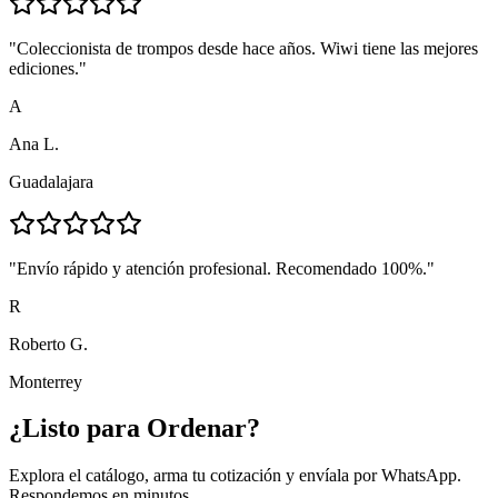
"
Coleccionista de trompos desde hace años. Wiwi tiene las mejores
ediciones.
"
A
Ana L.
Guadalajara
"
Envío rápido y atención profesional. Recomendado 100%.
"
R
Roberto G.
Monterrey
¿Listo para
Ordenar?
Explora el catálogo, arma tu cotización y envíala por WhatsApp.
Respondemos en minutos.