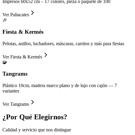
Impresos 60x52 cm – 17 colores, pieza o paquete de 100
Ver
Paliacates
🎉
Fiesta & Kermés
Pelotas, anillos, luchadores, máscaras, carritos y más para fiestas
Ver
Fiesta & Kermés
🧩
Tangrams
Plástico 10cm, madera marco plano y de lujo con cajón — 7
variantes
Ver
Tangrams
¿Por Qué
Elegirnos?
Calidad y servicio que nos distingue