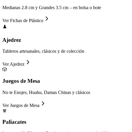
Medianas 2.8 cm y Grandes 3.5 cm – en bolsa o bote
Ver
Fichas de Plástico
♟️
Ajedrez
Tableros artesanales, clásicos y de colección
Ver
Ajedrez
🎲
Juegos de Mesa
No te Enojes, Huahu, Damas Chinas y clásicos
Ver
Juegos de Mesa
🧣
Paliacates