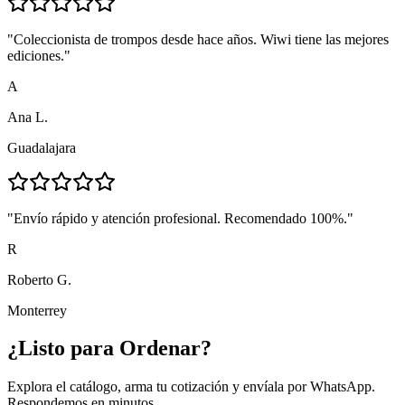
"
Coleccionista de trompos desde hace años. Wiwi tiene las mejores
ediciones.
"
A
Ana L.
Guadalajara
"
Envío rápido y atención profesional. Recomendado 100%.
"
R
Roberto G.
Monterrey
¿Listo para
Ordenar?
Explora el catálogo, arma tu cotización y envíala por WhatsApp.
Respondemos en minutos.