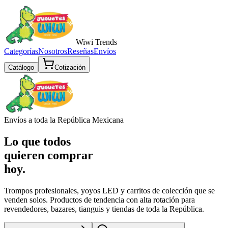
Wiwi
Trends
Categorías
Nosotros
Reseñas
Envíos
Catálogo
Cotización
Envíos a toda la República Mexicana
Lo que todos
quieren comprar
hoy.
Trompos profesionales, yoyos LED y carritos de colección que se
venden solos. Productos de tendencia con alta rotación para
revendedores, bazares, tianguis y tiendas de toda la República.