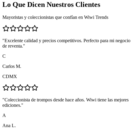
Lo Que Dicen
Nuestros Clientes
Mayoristas y coleccionistas que confían en Wiwi Trends
"
Excelente calidad y precios competitivos. Perfecto para mi negocio
de reventa.
"
C
Carlos M.
CDMX
"
Coleccionista de trompos desde hace años. Wiwi tiene las mejores
ediciones.
"
A
Ana L.