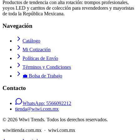
Productos de tendencia con alta rotación: trompos profesionales,
yoyos LED y carritos de colección para revendedores y mayoristas
de toda la República Mexicana.
Navegación
Catálogo
Mi Cotización
Políticas de Envío
Términos y Condiciones
💼 Bolsa de Trabajo
Contacto
WhatsApp:
5566092212
tienda@wiwi.com.mx
© 2026 Wiwi Trends. Todos los derechos reservados.
wiwitienda.com.mx · wiwi.com.mx