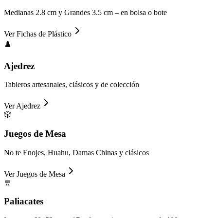
Medianas 2.8 cm y Grandes 3.5 cm – en bolsa o bote
Ver
Fichas de Plástico
♟️
Ajedrez
Tableros artesanales, clásicos y de colección
Ver
Ajedrez
🎲
Juegos de Mesa
No te Enojes, Huahu, Damas Chinas y clásicos
Ver
Juegos de Mesa
🧣
Paliacates