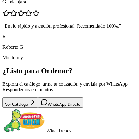
Guadalajara
"
Envío rápido y atención profesional. Recomendado 100%.
"
R
Roberto G.
Monterrey
¿Listo para
Ordenar?
Explora el catálogo, arma tu cotización y envíala por WhatsApp.
Respondemos en minutos.
Ver Catálogo
WhatsApp Directo
Wiwi
Trends