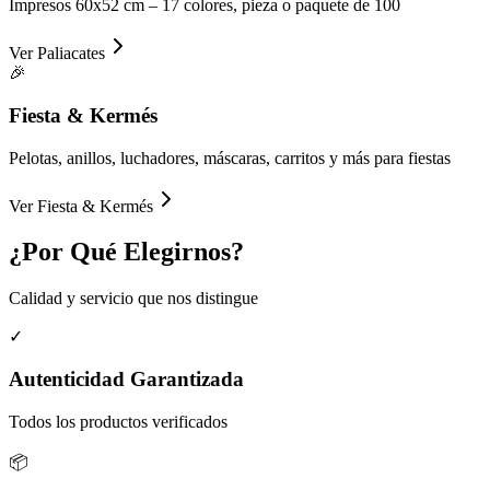
Impresos 60x52 cm – 17 colores, pieza o paquete de 100
Ver
Paliacates
🎉
Fiesta & Kermés
Pelotas, anillos, luchadores, máscaras, carritos y más para fiestas
Ver
Fiesta & Kermés
¿Por Qué
Elegirnos?
Calidad y servicio que nos distingue
✓
Autenticidad Garantizada
Todos los productos verificados
📦