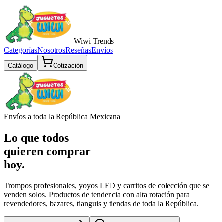
Wiwi
Trends
Categorías
Nosotros
Reseñas
Envíos
Catálogo
Cotización
Envíos a toda la República Mexicana
Lo que todos
quieren comprar
hoy.
Trompos profesionales, yoyos LED y carritos de colección que se
venden solos. Productos de tendencia con alta rotación para
revendedores, bazares, tianguis y tiendas de toda la República.